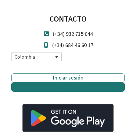
CONTACTO
(+34) 932 715 644
(+34) 684 46 60 17
Colombia
Iniciar sesión
Empieza gratis