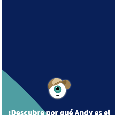
Andy es un asistente creado por Intowin
siguiendo su misión
“Building a Smart Future
Together”.
Andy is an assistant created by Intowin following
their mission
“Building a Smart Future
Together”
.
¡Descubre por qué Andy es el