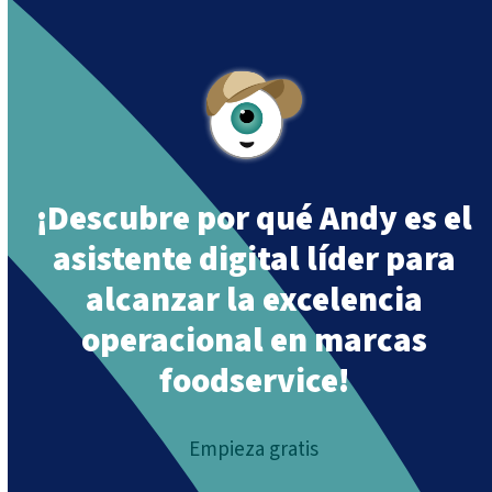
Together”
.
¡Descubre por qué Andy es el
asistente digital líder para
alcanzar la excelencia
operacional en marcas
foodservice!
Empieza gratis