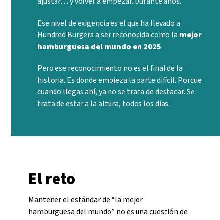
ajustar… y volver a empezar.
Durante años.
Ese nivel de exigencia es el que ha llevado a
Hundred Burgers a ser reconocida como la
mejor
hamburguesa del mundo en 2025
.
Pero ese reconocimiento no es el final de la
historia.
Es donde empieza la parte difícil.
Porque
cuando llegas ahí, ya no se trata de destacar.
Se
trata de estar a la altura, todos los días.
El reto
Mantener el estándar de “la mejor
hamburguesa del mundo” no es una cuestión de