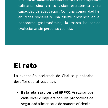
culinaria, sino en su visión estratégica y su
capacidad de adaptación. Con una comunidad fiel
en redes sociales y una fuerte presencia en el
panorama gastronómico, la marca ha sabido
evolucionar sin perder su esencia.
El reto
La expansión acelerada de Chalito planteaba
desafíos operativos clave:
Estandarización del APPCC
: Asegurar que
cada local cumpliera con los protocolos de
seguridad alimentaria de manera eficiente.