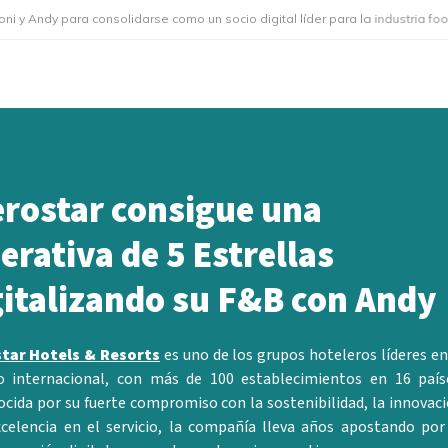
ra consolidarse como un socio digital líder para la industria foodservice
erostar consigue una
erativa de 5 Estrellas
gitalizando su F&B con Andy
star Hotels & Resorts
es uno de los grupos hoteleros líderes en
 internacional, con más de 100 establecimientos en 16 país
cida por su fuerte compromiso con la sostenibilidad, la innovac
xcelencia en el servicio, la compañía lleva años apostando por