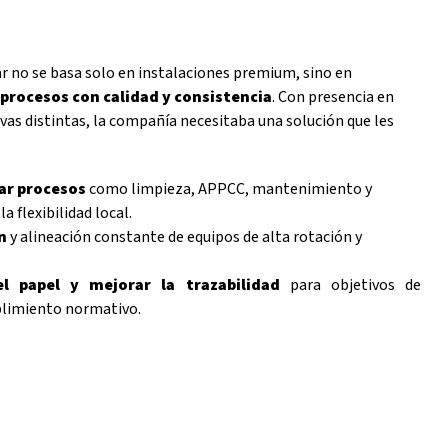
ar no se basa solo en instalaciones premium, sino en
procesos con calidad y consistencia
. Con presencia en
ivas distintas, la compañía necesitaba una solución que les
car procesos
como limpieza, APPCC, mantenimiento y
la flexibilidad local.
ón
y alineación constante de equipos de alta rotación y
el papel y mejorar la trazabilidad
para objetivos de
plimiento normativo.