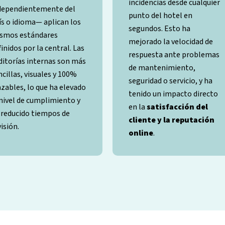
incidencias desde cualquier
dependientemente del
punto del hotel en
ís o idioma— aplican los
segundos. Esto ha
smos estándares
mejorado la velocidad de
finidos por la central. Las
respuesta ante problemas
ditorías internas son más
de mantenimiento,
ncillas, visuales y 100%
seguridad o servicio, y ha
azables, lo que ha elevado
tenido un impacto directo
 nivel de cumplimiento y
en la
satisfacción del
 reducido tiempos de
cliente y la reputación
isión.
online
.