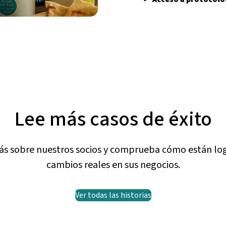
Lee más casos de éxito
ás sobre nuestros socios y comprueba cómo están lo
cambios reales en sus negocios.
Ver todas las historias