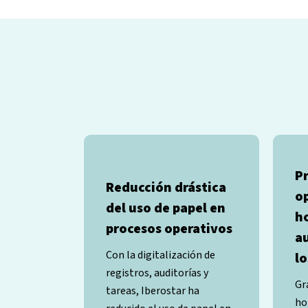
P
Reducción drástica
o
del uso de papel en
h
procesos operativos
a
Con la digitalización de
lo
registros, auditorías y
Gr
tareas, Iberostar ha
ho