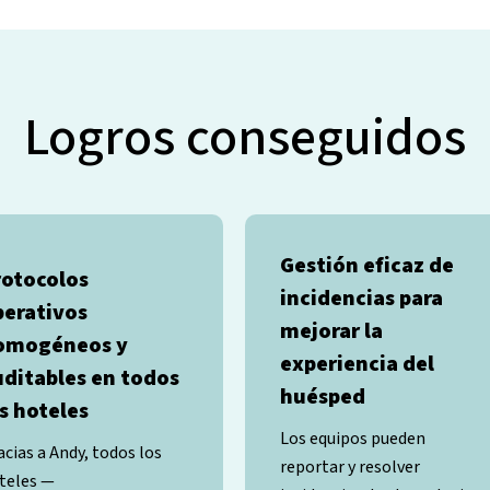
Logros conseguidos
Gestión eficaz de
rotocolos
incidencias para
perativos
mejorar la
omogéneos y
experiencia del
uditables en todos
huésped
s hoteles
Los equipos pueden
acias a Andy, todos los
reportar y resolver
teles —