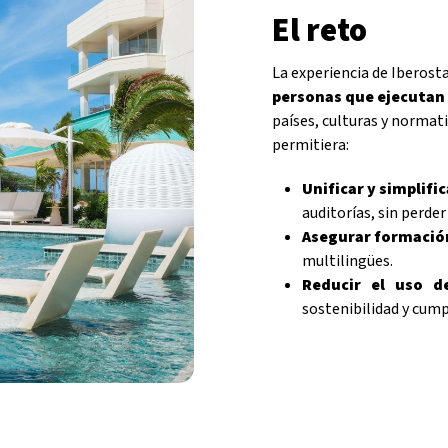
El reto
La experiencia de Iberost
personas que ejecutan 
países, culturas y normat
permitiera:
Unificar y simplifi
auditorías, sin perder 
Asegurar formaci
multilingües.
Reducir el uso d
sostenibilidad y cum