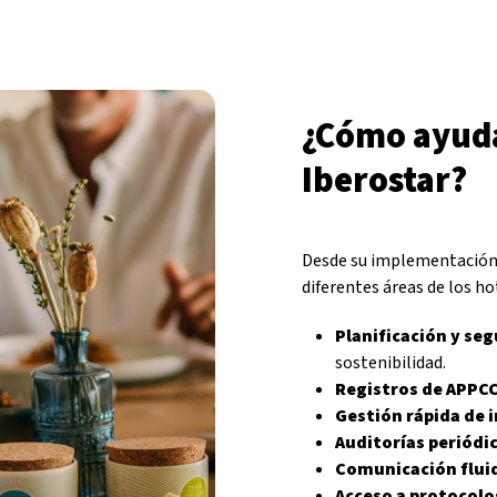
¿Cómo ayuda
Iberostar?
Desde su implementación,
diferentes áreas de los ho
Planificación y se
sostenibilidad.
Registros de APPCC
Gestión rápida de 
Auditorías periódi
Comunicación fluid
Acceso a protocolo