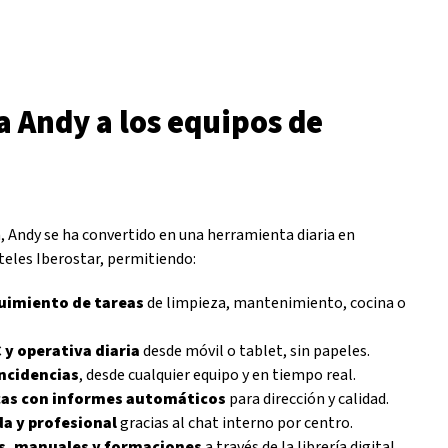
 Andy a los equipos de
 Andy se ha convertido en una herramienta diaria en
teles Iberostar, permitiendo:
guimiento de tareas
de limpieza, mantenimiento, cocina o
 y operativa diaria
desde móvil o tablet, sin papeles.
incidencias
, desde cualquier equipo y en tiempo real.
cas con informes automáticos
para dirección y calidad.
a y profesional
gracias al chat interno por centro.
s, manuales y formaciones
a través de la librería digital.