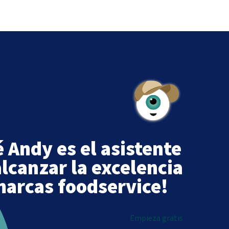
 Andy es el asistente
alcanzar la excelencia
marcas foodservice!
Empieza gratis