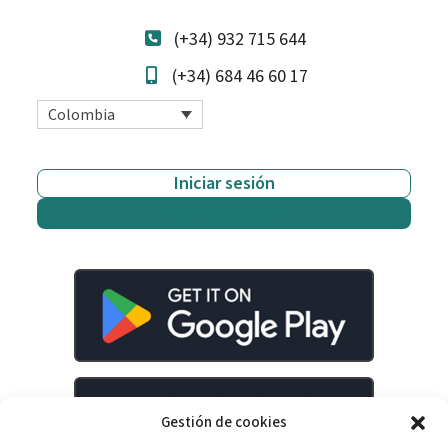
(+34) 932 715 644
(+34) 684 46 60 17
Colombia
Iniciar sesión
Empieza gratis
Gestión de cookies