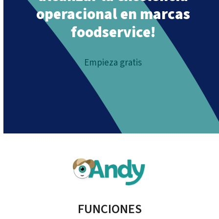
operacional en marcas
foodservice!
Empieza gratis
FUNCIONES