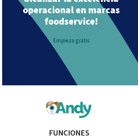
operacional en marcas
foodservice!
Empieza gratis
FUNCIONES