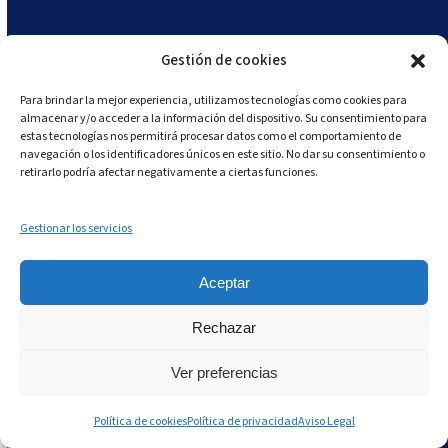
Gestión de cookies
Para brindar la mejor experiencia, utilizamos tecnologías como cookies para
almacenar y/o acceder a la información del dispositivo. Su consentimiento para
estas tecnologías nos permitirá procesar datos como el comportamiento de
navegación o los identificadores únicos en este sitio. No dar su consentimiento o
retirarlo podría afectar negativamente a ciertas funciones.
Gestionar los servicios
Aceptar
Rechazar
Ver preferencias
Política de cookies
Política de privacidad
Aviso Legal