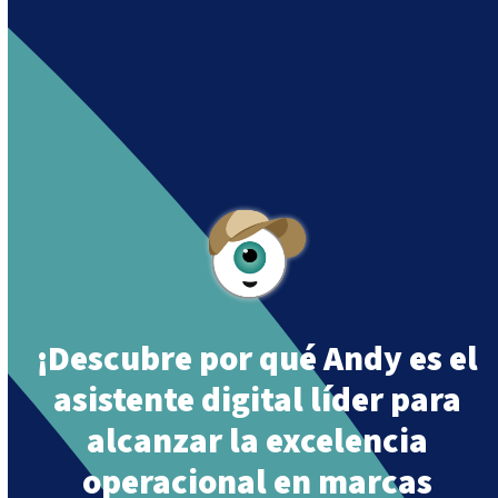
Together”.
Andy is an assistant created by Intowin following
their mission
“Building a Smart Future
Together”
.
¡Descubre por qué Andy es el
asistente digital líder para
alcanzar la excelencia
operacional en marcas