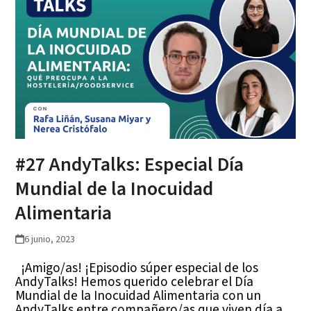
#27 AndyTalks: Especial Día
Mundial de la Inocuidad
Alimentaria
6 junio, 2023
¡Amigo/as! ¡Episodio súper especial de los
AndyTalks! Hemos querido celebrar el Día
Mundial de la Inocuidad Alimentaria con un
AndyTalks entre compañero/as que viven día a