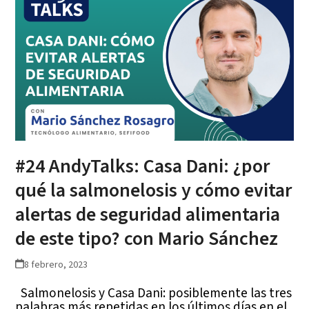
#24 AndyTalks: Casa Dani: ¿por
qué la salmonelosis y cómo evitar
alertas de seguridad alimentaria
de este tipo? con Mario Sánchez
8 febrero, 2023
Salmonelosis y Casa Dani: posiblemente las tres
palabras más repetidas en los últimos días en el