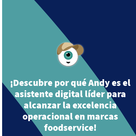
Andy is an assistant created by Intowin following
their mission
“Building a Smart Future
Together”
.
¡Descubre por qué Andy es el
asistente digital líder para
alcanzar la excelencia
operacional en marcas
foodservice!